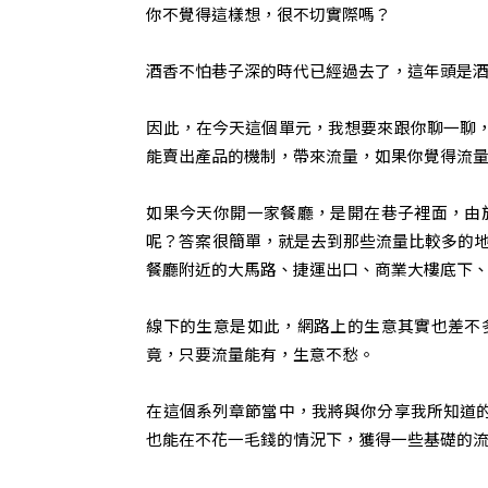
你不覺得這樣想，很不切實際嗎？
酒香不怕巷子深的時代已經過去了，這年頭是
因此，在今天這個單元，我想要來跟你聊一聊
能賣出產品的機制，帶來流量，如果你覺得流
如果今天你開一家餐廳，是開在巷子裡面，由
呢？答案很簡單，就是去到那些流量比較多的地
餐廳附近的大馬路、捷運出口、商業大樓底下
線下的生意是如此，網路上的生意其實也差不
竟，只要流量能有，生意不愁。
在這個系列章節當中，我將與你分享我所知道
也能在不花一毛錢的情況下，獲得一些基礎的