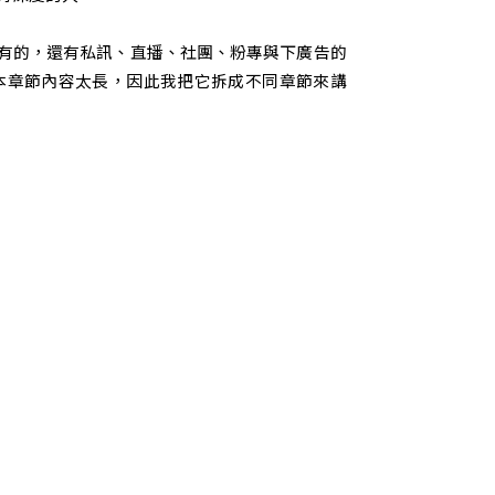
是有的，還有私訊、直播、社團、粉專與下廣告的
本章節內容太長，因此我把它拆成不同章節來講