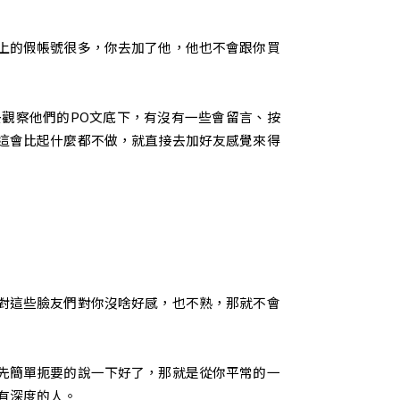
。
上的假帳號很多，你去加了他，他也不會跟你買
觀察他們的PO文底下，有沒有一些會留言、按
這會比起什麼都不做，就直接去加好友感覺來得
對這些臉友們對你沒啥好感，也不熟，那就不會
先簡單扼要的說一下好了，那就是從你平常的一
有深度的人。