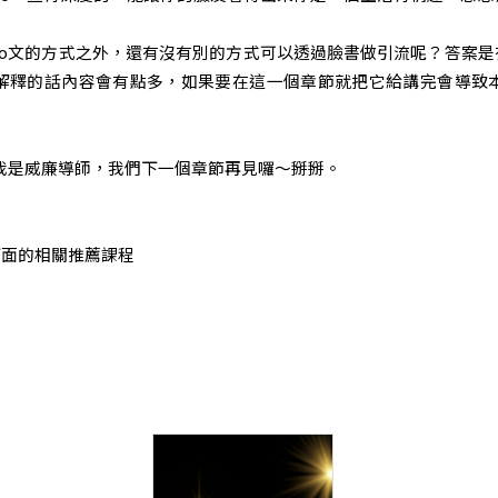
o文的方式之外，還有沒有別的方式可以透過臉書做引流呢？答案
解釋的話內容會有點多，如果要在這一個章節就把它給講完會導致
我是威廉導師，我們下一個章節再見囉～掰掰。
下面的相關推薦課程