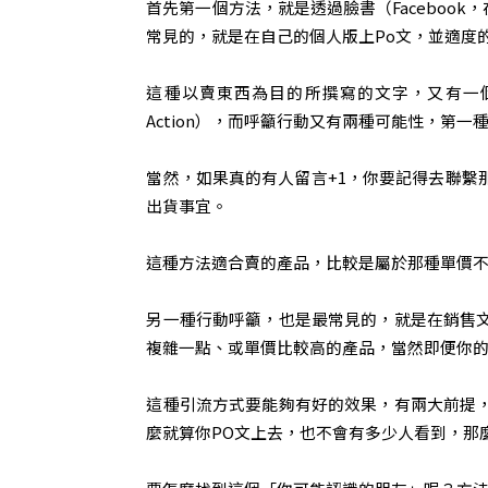
首先第一個方法，就是透過臉書（Facebo
常見的，就是在自己的個人版上Po文，並適度
這種以賣東西為目的所撰寫的文字，又有一個專
Action），而呼籲行動又有兩種可能性，第
當然，如果真的有人留言+1，你要記得去聯繫
出貨事宜。
這種方法適合賣的產品，比較是屬於那種單價不
另一種行動呼籲，也是最常見的，就是在銷售
複雜一點、或單價比較高的產品，當然即便你
這種引流方式要能夠有好的效果，有兩大前提
麼就算你PO文上去，也不會有多少人看到，那