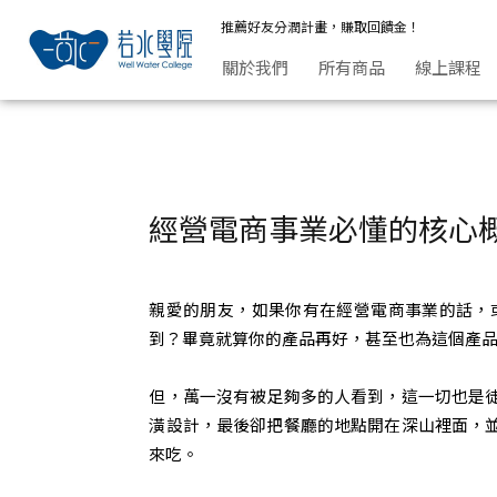
經營電商事業必懂的核心概念～引流 | 若水學院
推薦好友分潤計畫，賺取回饋金！
關於我們
所有商品
線上課程
經營電商事業必懂的核心
親愛的朋友，如果你有在經營電商事業的話，
到？畢竟就算你的產品再好，甚至也為這個產
但，萬一沒有被足夠多的人看到，這一切也是
潢設計，最後卻把餐廳的地點開在深山裡面，
來吃。