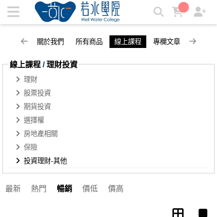
投資理財-其他 | 若水學院
關於我們
所有商品
線上課程
專欄文章
線上課程
/
理財投資
理財
股票投資
期貨投資
選擇權
房地產相關
保險
投資理財-其他
最新
熱門
暢銷
價低
價高