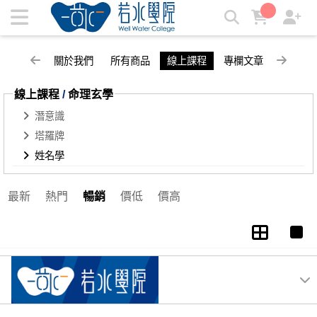
姓名學 | 若水學院
關於我們
所有商品
線上課程
專欄文章
線上課程
/
命理玄學
潛意識
塔羅牌
姓名學
最新
熱門
暢銷
價低
價高