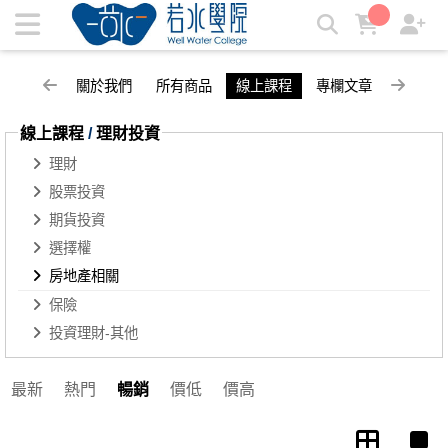
房地產相關 | 若水學院
關於我們
所有商品
線上課程
專欄文章
線上課程
/
理財投資
理財
股票投資
期貨投資
選擇權
房地產相關
保險
投資理財-其他
最新
熱門
暢銷
價低
價高