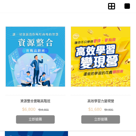
資源整合實戰高階班
高效學習力變現營
$6,800
$1,680
$16,800
$9,800
立即搶購
立即搶購