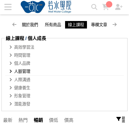
人脈管理 | 若水學院
關於我們
所有商品
線上課程
專欄文章
線上課程
/
個人成長
高效學習法
時間管理
個人品牌
人脈管理
人際溝通
健康養生
形象管理
潛能激發
篩選
最新
熱門
暢銷
價低
價高