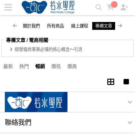
電商相關 | 若水學院
關於我們
所有商品
線上課程
專欄文章
專欄文章
/
電商相關
經營電商事業必懂的核心概念～引流
最新
熱門
暢銷
價低
價高
聯絡我們