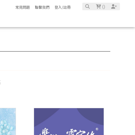
(
)
常見問題
聯繫我們
登入/註冊
高