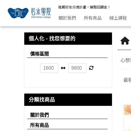
身心靈 | 若水學院
推薦好友分潤計畫，賺取回饋金！
關於我們
所有商品
線上課程
個人化 - 找您想要的
價格區間
心想
最
分類找商品
關於我們
所有商品