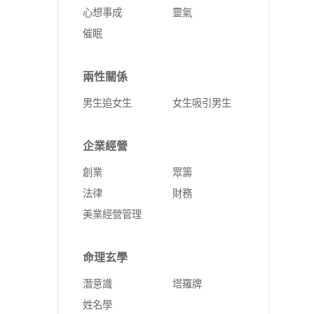
心想事成
靈氣
催眠
兩性關係
男生追女生
女生吸引男生
企業經營
創業
眾籌
法律
財務
美業經營管理
命理玄學
潛意識
塔羅牌
姓名學