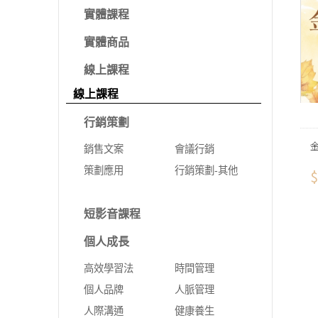
實體課程
實體商品
線上課程
線上課程
行銷策劃
銷售文案
會議行銷
策劃應用
行銷策劃-其他
$
短影音課程
個人成長
高效學習法
時間管理
個人品牌
人脈管理
人際溝通
健康養生