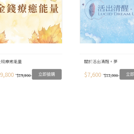
金錢療癒能量
關於活出清醒。夢
9,800
$7,600
立即搶購
立
$19,800
$12,000