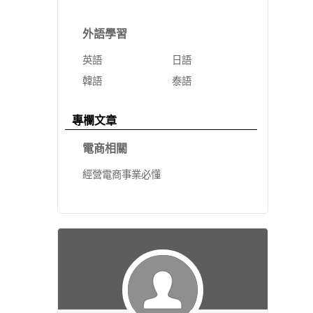
外語學習
英語
日語
韓語
泰語
專欄文章
電商相關
經營電商事業必懂的核心概念～引流