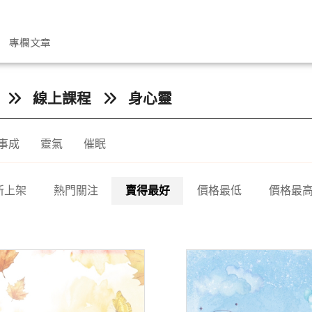
專欄文章
線上課程
身心靈
事成
靈氣
催眠
新上架
熱門關注
賣得最好
價格最低
價格最