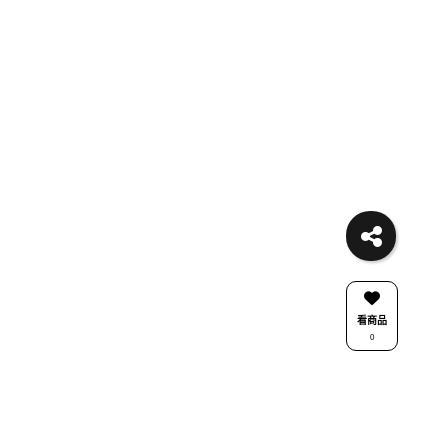
看商品
0
關注我們