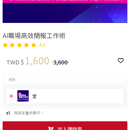
AI職場高效簡報工作術
4.6
1,600
TWD $
3,600
規格
堂
現貨足量供應中！
加入購物車