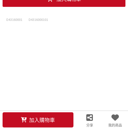
D43160001
D4316000101
聯絡我們
客服中心
關注我們
加入購物車
分享
我的商品