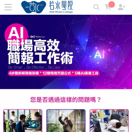
AI職場高效簡報工作術 | 若水學院